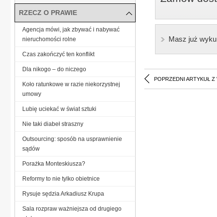
RZECZ O PRAWIE
Agencja mówi, jak zbywać i nabywać
Masz już wyku
nieruchomości rolne
Czas zakończyć ten konflikt
Dla nikogo – do niczego
POPRZEDNI ARTYKUŁ Z
Koło ratunkowe w razie niekorzystnej
umowy
Lubię uciekać w świat sztuki
Nie taki diabeł straszny
Outsourcing: sposób na usprawnienie
sądów
Porażka Monteskiusza?
Reformy to nie tylko obietnice
Rysuje sędzia Arkadiusz Krupa
Sala rozpraw ważniejsza od drugiego