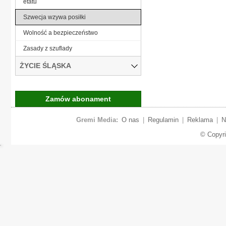
etatu
Szwecja wzywa posiłki
Wolność a bezpieczeństwo
Zasady z szuflady
ŻYCIE ŚLĄSKA
Zamów abonament
Gremi Media:
O nas
|
Regulamin
|
Reklama
|
N
© Copyr