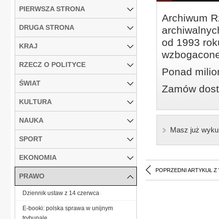
PIERWSZA STRONA
Archiwum Rz
DRUGA STRONA
archiwalnyc
od 1993 roku
KRAJ
wzbogacone
RZECZ O POLITYCE
Ponad milio
ŚWIAT
Zamów dostę
KULTURA
NAUKA
Masz już wyku
SPORT
EKONOMIA
POPRZEDNI ARTYKUŁ Z
PRAWO
Dziennik ustaw z 14 czerwca
E-booki: polska sprawa w unijnym
trybunale