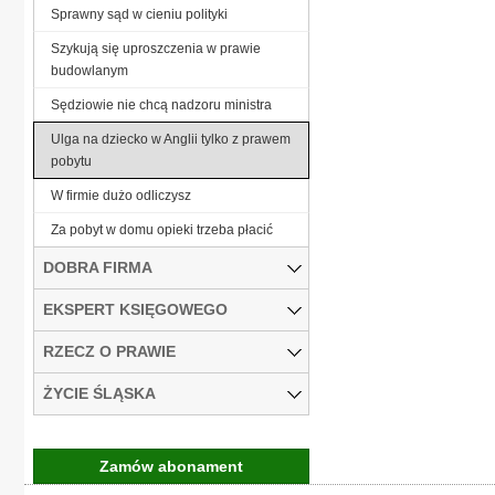
Sprawny sąd w cieniu polityki
Szykują się uproszczenia w prawie
budowlanym
Sędziowie nie chcą nadzoru ministra
Ulga na dziecko w Anglii tylko z prawem
pobytu
W firmie dużo odliczysz
Za pobyt w domu opieki trzeba płacić
DOBRA FIRMA
EKSPERT KSIĘGOWEGO
RZECZ O PRAWIE
ŻYCIE ŚLĄSKA
Zamów abonament