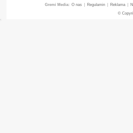
Gremi Media:
O nas
|
Regulamin
|
Reklama
|
N
© Copyr