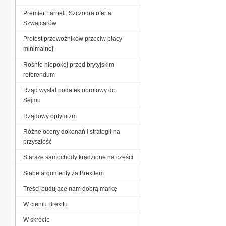
Premier Farnell: Szczodra oferta
Szwajcarów
Protest przewoźników przeciw płacy
minimalnej
Rośnie niepokój przed brytyjskim
referendum
Rząd wysłał podatek obrotowy do
Sejmu
Rządowy optymizm
Różne oceny dokonań i strategii na
przyszłość
Starsze samochody kradzione na części
Słabe argumenty za Brexitem
Treści budujące nam dobrą markę
W cieniu Brexitu
W skrócie