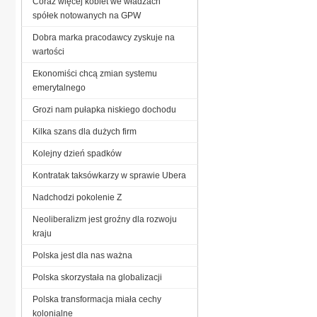
Coraz więcej kobiet we władzach
spółek notowanych na GPW
Dobra marka pracodawcy zyskuje na
wartości
Ekonomiści chcą zmian systemu
emerytalnego
Grozi nam pułapka niskiego dochodu
Kilka szans dla dużych firm
Kolejny dzień spadków
Kontratak taksówkarzy w sprawie Ubera
Nadchodzi pokolenie Z
Neoliberalizm jest groźny dla rozwoju
kraju
Polska jest dla nas ważna
Polska skorzystała na globalizacji
Polska transformacja miała cechy
kolonialne