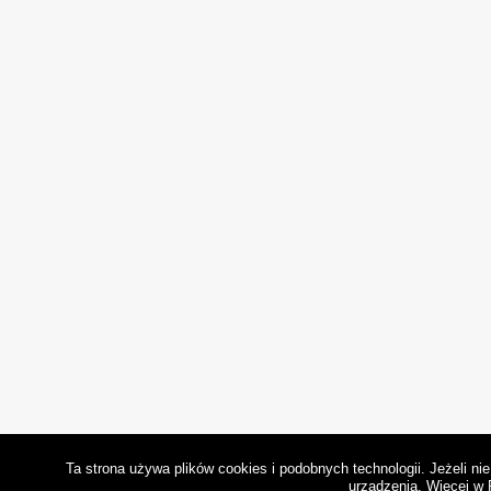
Ta strona używa plików cookies i podobnych technologii. Jeżeli n
urządzenia.
Więcej w 