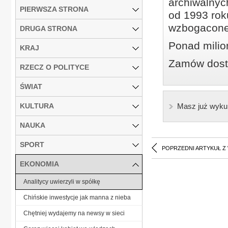
archiwalnyc
PIERWSZA STRONA
od 1993 roku
wzbogacone
DRUGA STRONA
Ponad milio
KRAJ
Zamów dostę
RZECZ O POLITYCE
ŚWIAT
KULTURA
Masz już wyku
NAUKA
SPORT
POPRZEDNI ARTYKUŁ Z
EKONOMIA
Analitycy uwierzyli w spółkę
Chińskie inwestycje jak manna z nieba
Chętniej wydajemy na newsy w sieci