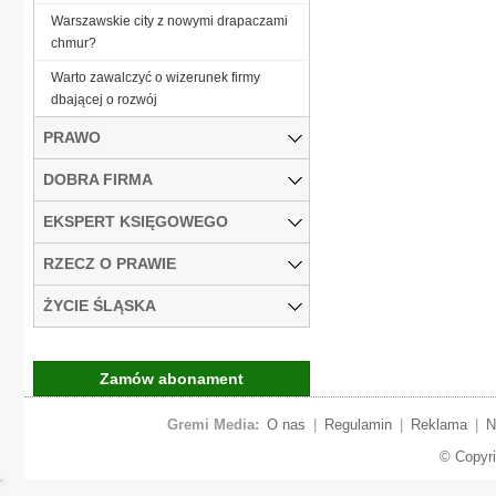
Warszawskie city z nowymi drapaczami
chmur?
Warto zawalczyć o wizerunek firmy
dbającej o rozwój
PRAWO
DOBRA FIRMA
EKSPERT KSIĘGOWEGO
RZECZ O PRAWIE
ŻYCIE ŚLĄSKA
Zamów abonament
Gremi Media:
O nas
|
Regulamin
|
Reklama
|
N
© Copyr