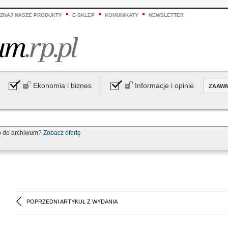
ZNAJ NASZE PRODUKTY
E-SKLEP
KOMUNIKATY
NEWSLETTER
Ekonomia i biznes
Informacje i opinie
ZAAW
p do archiwum?
Zobacz ofertę
POPRZEDNI ARTYKUŁ Z WYDANIA