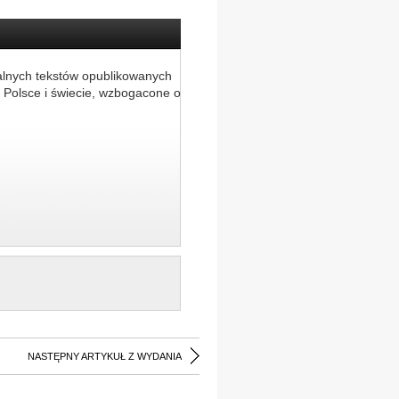
alnych tekstów opublikowanych
 Polsce i świecie, wzbogacone o
NASTĘPNY ARTYKUŁ Z WYDANIA