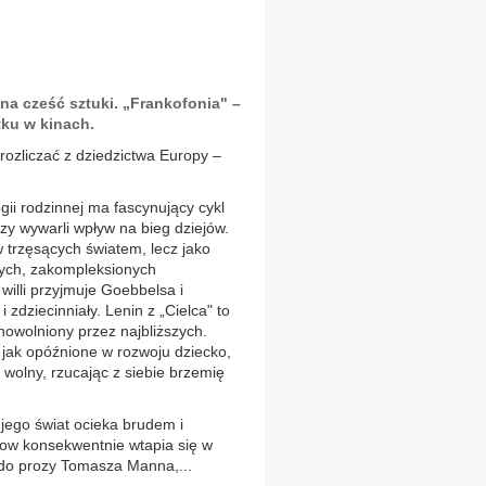
na cześć sztuki. „Frankofonia" –
tku w kinach.
 rozliczać z dziedzictwa Europy –
ii rodzinnej ma fascynujący cykl
rzy wywarli wpływ na bieg dziejów.
w trzęsących światem, lecz jako
ych, zakompleksionych
 willi przyjmuje Goebbelsa i
i zdziecinniały. Lenin z „Cielca" to
nowolniony przez najbliższych.
e jak opóźnione w rozwoju dziecko,
 wolny, rzucając z siebie brzemię
 jego świat ocieka brudem i
row konsekwentnie wtapia się w
e do prozy Tomasza Manna,...