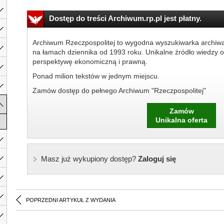
Dostęp do treści Archiwum.rp.pl jest płatny.
Archiwum Rzeczpospolitej to wygodna wyszukiwarka archiw
na łamach dziennika od 1993 roku. Unikalne źródło wiedzy o
perspektywę ekonomiczną i prawną.
Ponad milion tekstów w jednym miejscu.
Zamów dostęp do pełnego Archiwum "Rzeczpospolitej"
Zamów
Unikalna oferta
Masz już wykupiony dostęp?
Zaloguj się
POPRZEDNI ARTYKUŁ Z WYDANIA