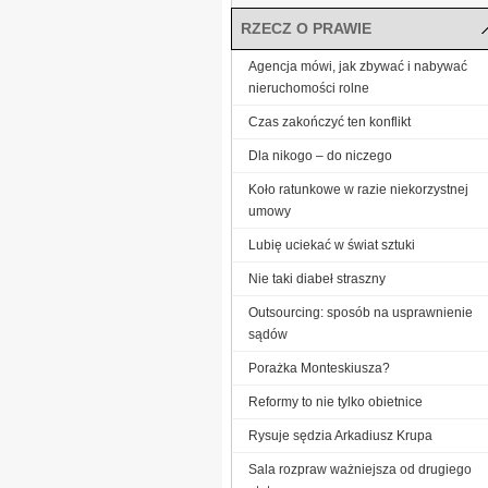
RZECZ O PRAWIE
Agencja mówi, jak zbywać i nabywać
nieruchomości rolne
Czas zakończyć ten konflikt
Dla nikogo – do niczego
Koło ratunkowe w razie niekorzystnej
umowy
Lubię uciekać w świat sztuki
Nie taki diabeł straszny
Outsourcing: sposób na usprawnienie
sądów
Porażka Monteskiusza?
Reformy to nie tylko obietnice
Rysuje sędzia Arkadiusz Krupa
Sala rozpraw ważniejsza od drugiego