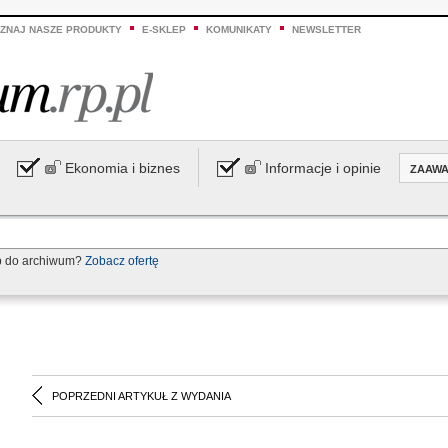
ZNAJ NASZE PRODUKTY
E-SKLEP
KOMUNIKATY
NEWSLETTER
Ekonomia i biznes
Informacje i opinie
ZAAW
p do archiwum?
Zobacz ofertę
POPRZEDNI ARTYKUŁ Z WYDANIA