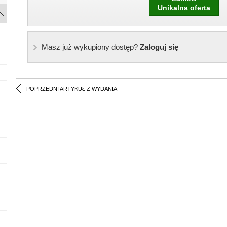
Unikalna oferta
Masz już wykupiony dostęp?
Zaloguj się
POPRZEDNI ARTYKUŁ Z WYDANIA