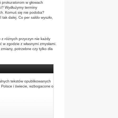
li prokuratorom w głowach
ci? Wydłużymy terminy
ych. Komuś się nie podoba?
 tak dalej. Co per saldo wyszło,
 z różnych przyczyn nie każdy
nić w zgodzie z własnymi zmysłami.
 zmiany, potrzebne czy tylko dla
alnych tekstów opublikowanych
 Polsce i świecie, wzbogacone o