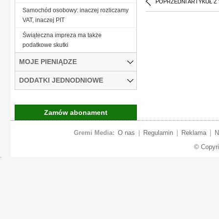
POPRZEDNI ARTYKUŁ Z
Samochód osobowy: inaczej rozliczamy
VAT, inaczej PIT
Świąteczna impreza ma także
podatkowe skutki
MOJE PIENIĄDZE
DODATKI JEDNODNIOWE
Zamów abonament
Gremi Media:
O nas
|
Regulamin
|
Reklama
|
N
© Copyr