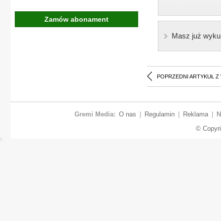
Zamów abonament
Masz już wyku
POPRZEDNI ARTYKUŁ Z
Gremi Media:
O nas
|
Regulamin
|
Reklama
|
N
© Copyr