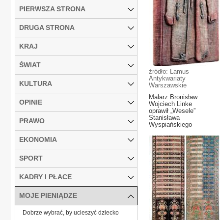
PIERWSZA STRONA
DRUGA STRONA
KRAJ
ŚWIAT
źródło: Lamus
Antykwariaty
KULTURA
Warszawskie
Malarz Bronisław
OPINIE
Wojciech Linke
oprawił „Wesele”
Stanisława
PRAWO
Wyspiańskiego
EKONOMIA
SPORT
KADRY I PŁACE
MOJE PIENIĄDZE
Dobrze wybrać, by ucieszyć dziecko