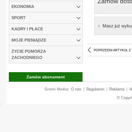
Zamów dostę
EKONOMIA
SPORT
Masz już wyku
KADRY I PŁACE
MOJE PIENIĄDZE
POPRZEDNI ARTYKUŁ Z
ŻYCIE POMORZA
ZACHODNIEGO
Zamów abonament
Gremi Media:
O nas
|
Regulamin
|
Reklama
|
N
© Copyr