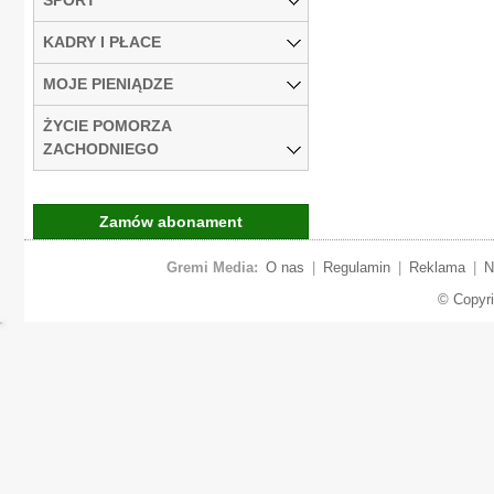
KADRY I PŁACE
MOJE PIENIĄDZE
ŻYCIE POMORZA
ZACHODNIEGO
Zamów abonament
Gremi Media:
O nas
|
Regulamin
|
Reklama
|
N
© Copyr