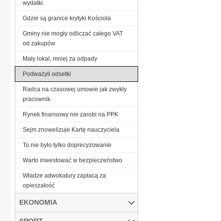
wydatki
Gdzie są granice krytyki Kościoła
Gminy nie mogły odliczać całego VAT
od zakupów
Mały lokal, mniej za odpady
Podważyli odsetki
Radca na czasowej umowie jak zwykły
pracownik
Rynek finansowy nie zarobi na PPK
Sejm znowelizuje Kartę nauczyciela
To nie było tylko doprecyzowanie
Warto inwestować w bezpieczeństwo
Władze adwokatury zapłacą za
opieszałość
EKONOMIA
SPORT