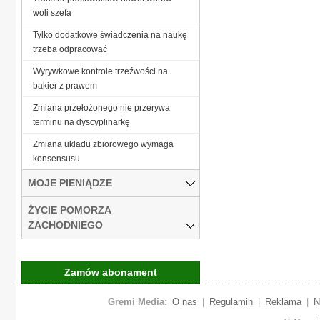
woli szefa
Tylko dodatkowe świadczenia na naukę
trzeba odpracować
Wyrywkowe kontrole trzeźwości na
bakier z prawem
Zmiana przełożonego nie przerywa
terminu na dyscyplinarkę
Zmiana układu zbiorowego wymaga
konsensusu
MOJE PIENIĄDZE
ŻYCIE POMORZA
ZACHODNIEGO
Zamów abonament
Gremi Media:
O nas
|
Regulamin
|
Reklama
|
N