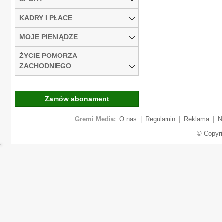
KADRY I PŁACE
MOJE PIENIĄDZE
ŻYCIE POMORZA
ZACHODNIEGO
Zamów abonament
Gremi Media:
O nas
|
Regulamin
|
Reklama
|
N
© Copyr