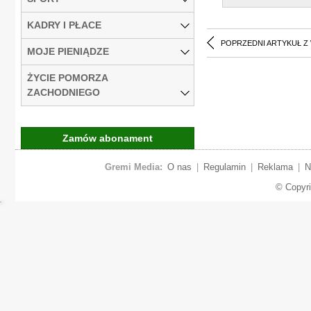
KADRY I PŁACE
POPRZEDNI ARTYKUŁ Z
MOJE PIENIĄDZE
ŻYCIE POMORZA
ZACHODNIEGO
Zamów abonament
Gremi Media:
O nas
|
Regulamin
|
Reklama
|
N
© Copyr