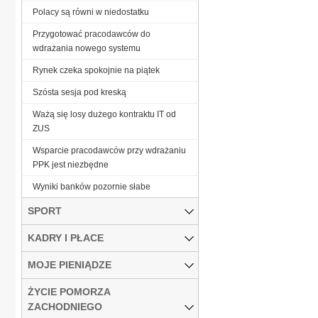
Polacy są równi w niedostatku
Przygotować pracodawców do
wdrażania nowego systemu
Rynek czeka spokojnie na piątek
Szósta sesja pod kreską
Ważą się losy dużego kontraktu IT od
ZUS
Wsparcie pracodawców przy wdrażaniu
PPK jest niezbędne
Wyniki banków pozornie słabe
SPORT
KADRY I PŁACE
MOJE PIENIĄDZE
ŻYCIE POMORZA
ZACHODNIEGO