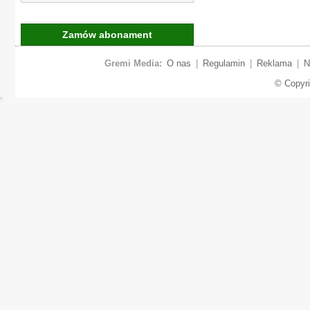
Zamów abonament
Gremi Media:
O nas
|
Regulamin
|
Reklama
|
N
© Copyr