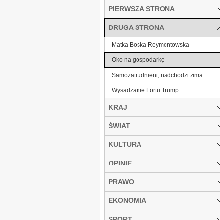
PIERWSZA STRONA
DRUGA STRONA
Matka Boska Reymontowska
Oko na gospodarkę
Samozatrudnieni, nadchodzi zima
Wysadzanie Fortu Trump
KRAJ
ŚWIAT
KULTURA
OPINIE
PRAWO
EKONOMIA
SPORT