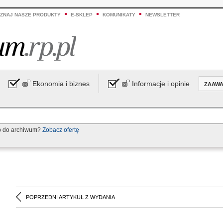
ZNAJ NASZE PRODUKTY
E-SKLEP
KOMUNIKATY
NEWSLETTER
Ekonomia i biznes
Informacje i opinie
ZAAW
p do archiwum?
Zobacz ofertę
POPRZEDNI ARTYKUŁ Z WYDANIA