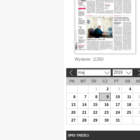
Wydanie:
11350
maj
2019
«
»
PN
WT
ŚR
CZ
PT
SB
N
1
2
3
4
6
7
8
9
10
11
13
14
15
16
17
18
20
21
22
23
24
25
27
28
29
30
31
SPIS TREŚCI