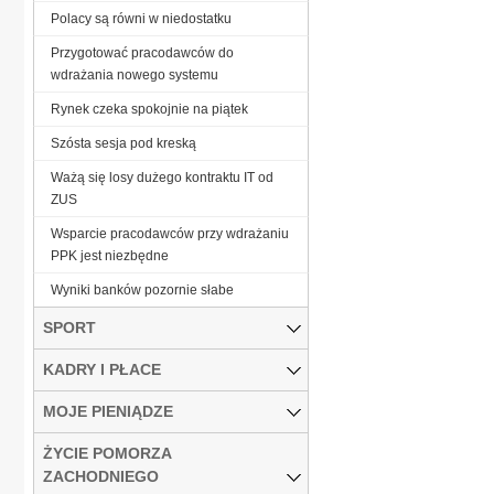
Polacy są równi w niedostatku
Przygotować pracodawców do
wdrażania nowego systemu
Rynek czeka spokojnie na piątek
Szósta sesja pod kreską
Ważą się losy dużego kontraktu IT od
ZUS
Wsparcie pracodawców przy wdrażaniu
PPK jest niezbędne
Wyniki banków pozornie słabe
SPORT
KADRY I PŁACE
MOJE PIENIĄDZE
ŻYCIE POMORZA
ZACHODNIEGO