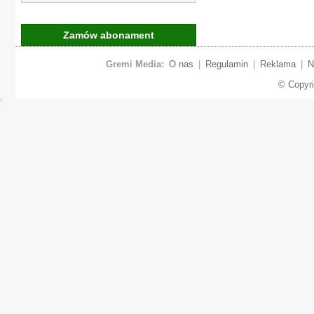
Zamów abonament
Gremi Media:
O nas
|
Regulamin
|
Reklama
|
N
© Copyr