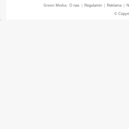
Gremi Media:
O nas
|
Regulamin
|
Reklama
|
N
© Copyr