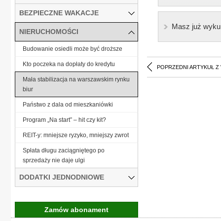
BEZPIECZNE WAKACJE
Masz już wyku
NIERUCHOMOŚCI
Budowanie osiedli może być droższe
Kto poczeka na dopłaty do kredytu
POPRZEDNI ARTYKUŁ Z
Mała stabilizacja na warszawskim rynku
biur
Państwo z dala od mieszkaniówki
Program „Na start” – hit czy kit?
REIT-y: mniejsze ryzyko, mniejszy zwrot
Spłata długu zaciągniętego po
sprzedaży nie daje ulgi
DODATKI JEDNODNIOWE
Zamów abonament