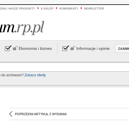
ZNAJ NASZE PRODUKTY
E-SKLEP
KOMUNIKATY
NEWSLETTER
Ekonomia i biznes
Informacje i opinie
ZAAW
p do archiwum?
Zobacz ofertę
POPRZEDNI ARTYKUŁ Z WYDANIA