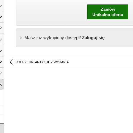
Zamów
Unikalna oferta
Masz już wykupiony dostęp?
Zaloguj się
POPRZEDNI ARTYKUŁ Z WYDANIA