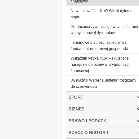
finansowy
Nowelizować budżet? Wielki dylemat
rządu
Producenci żywności głównymi ofiarami
wojny cenowej dyskontów
Terminowe płatności są jednym z
fundamentów zdrowej gospodarki
Wskaźnik ryzyka MŚP – skuteczne
narzędzie do oceny wiarygodności
finansowej
„Wskaźnik Warrena Buffetta” rozgrzany
do czerwoności
SPORT
BIZNES
PRAWO I PODATKI
RZECZ O HISTORII