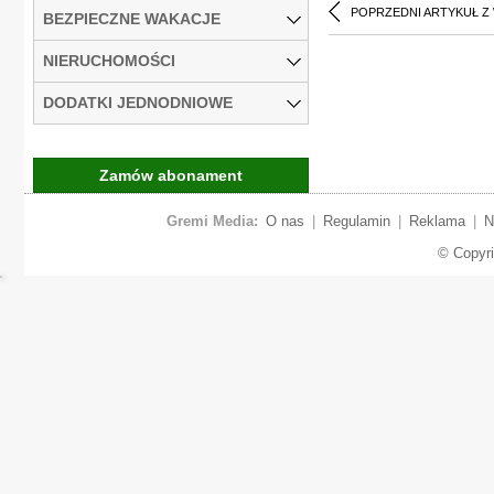
POPRZEDNI ARTYKUŁ Z
BEZPIECZNE WAKACJE
NIERUCHOMOŚCI
DODATKI JEDNODNIOWE
Zamów abonament
Gremi Media:
O nas
|
Regulamin
|
Reklama
|
N
© Copyr