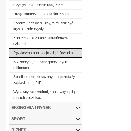
Czy system da sobie radę z B2C
Droga konieczna nie dla śmieciarki
Kandydujesz do służby, to musisz być
krystalicznie czysty
Koniec nauki zdalnej Ukraińców w
szkołach
Ryzykowna publikacja zdjęć Jaworka
SN zdecyduje o zabezpieczonych
milionach
Spadkobierca zmuszony do sprzedaży
zapłaci mniej PIT
Wydawcy zadowoleni, naukowcy będą
musieli poczekać
EKONOMIA I RYNEK
SPORT
BIZNES