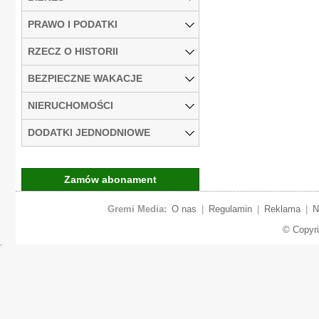
PRAWO I PODATKI
RZECZ O HISTORII
BEZPIECZNE WAKACJE
NIERUCHOMOŚCI
DODATKI JEDNODNIOWE
Zamów abonament
Gremi Media:
O nas
|
Regulamin
|
Reklama
|
N
© Copyr