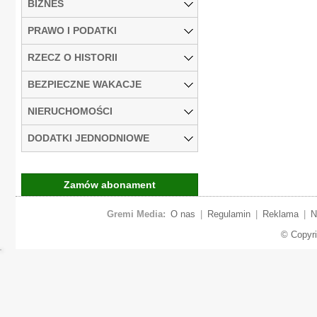
BIZNES
PRAWO I PODATKI
RZECZ O HISTORII
BEZPIECZNE WAKACJE
NIERUCHOMOŚCI
DODATKI JEDNODNIOWE
Zamów abonament
Gremi Media:
O nas
|
Regulamin
|
Reklama
|
N
© Copyr