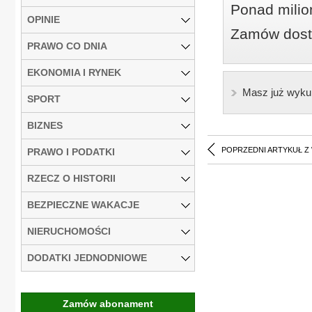
Ponad milio
OPINIE
Zamów dostę
PRAWO CO DNIA
EKONOMIA I RYNEK
Masz już wyku
SPORT
BIZNES
POPRZEDNI ARTYKUŁ Z
PRAWO I PODATKI
RZECZ O HISTORII
BEZPIECZNE WAKACJE
NIERUCHOMOŚCI
DODATKI JEDNODNIOWE
Zamów abonament