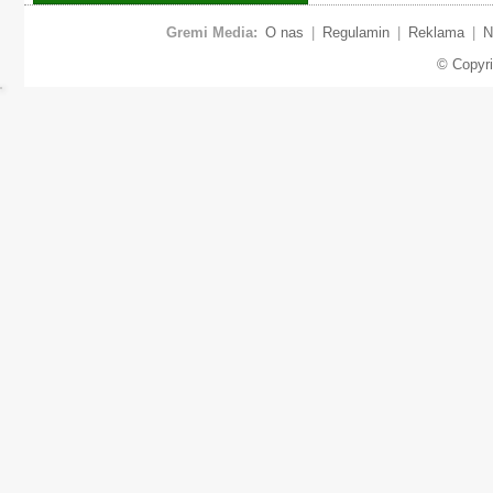
Gremi Media:
O nas
|
Regulamin
|
Reklama
|
N
© Copyr