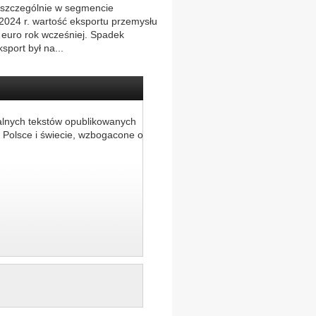
, szczególnie w segmencie
2024 r. wartość eksportu przemysłu
 euro rok wcześniej. Spadek
sport był na...
alnych tekstów opublikowanych
 Polsce i świecie, wzbogacone o