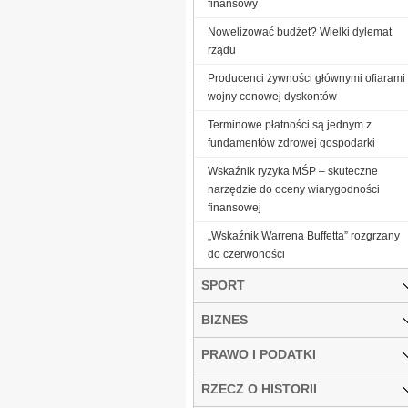
finansowy
Nowelizować budżet? Wielki dylemat
rządu
Producenci żywności głównymi ofiarami
wojny cenowej dyskontów
Terminowe płatności są jednym z
fundamentów zdrowej gospodarki
Wskaźnik ryzyka MŚP – skuteczne
narzędzie do oceny wiarygodności
finansowej
„Wskaźnik Warrena Buffetta” rozgrzany
do czerwoności
SPORT
BIZNES
PRAWO I PODATKI
RZECZ O HISTORII