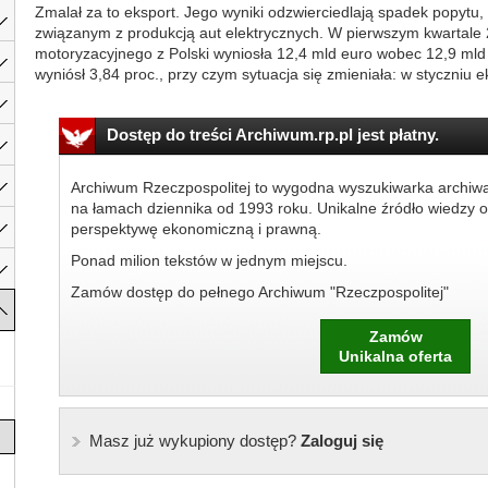
Zmalał za to eksport. Jego wyniki odzwierciedlają spadek popytu
związanym z produkcją aut elektrycznych. W pierwszym kwartale 
motoryzacyjnego z Polski wyniosła 12,4 mld euro wobec 12,9 mld
wyniósł 3,84 proc., przy czym sytuacja się zmieniała: w styczniu ek
Dostęp do treści Archiwum.rp.pl jest płatny.
Archiwum Rzeczpospolitej to wygodna wyszukiwarka archiw
na łamach dziennika od 1993 roku. Unikalne źródło wiedzy o
perspektywę ekonomiczną i prawną.
Ponad milion tekstów w jednym miejscu.
Zamów dostęp do pełnego Archiwum "Rzeczpospolitej"
Zamów
Unikalna oferta
Masz już wykupiony dostęp?
Zaloguj się