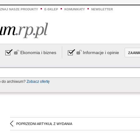
ZNAJ NASZE PRODUKTY
E-SKLEP
KOMUNIKATY
NEWSLETTER
Ekonomia i biznes
Informacje i opinie
ZAAW
p do archiwum?
Zobacz ofertę
POPRZEDNI ARTYKUŁ Z WYDANIA