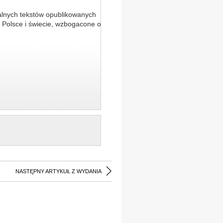
alnych tekstów opublikowanych
 Polsce i świecie, wzbogacone o
NASTĘPNY ARTYKUŁ Z WYDANIA