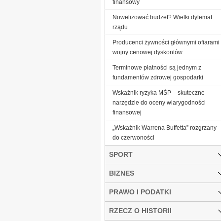
finansowy
Nowelizować budżet? Wielki dylemat
rządu
Producenci żywności głównymi ofiarami
wojny cenowej dyskontów
Terminowe płatności są jednym z
fundamentów zdrowej gospodarki
Wskaźnik ryzyka MŚP – skuteczne
narzędzie do oceny wiarygodności
finansowej
„Wskaźnik Warrena Buffetta” rozgrzany
do czerwoności
SPORT
BIZNES
PRAWO I PODATKI
RZECZ O HISTORII