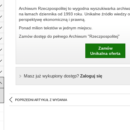
Archiwum Rzeczpospolitej to wygodna wyszukiwarka archiw
na łamach dziennika od 1993 roku. Unikalne źródło wiedzy o
perspektywę ekonomiczną i prawną.
Ponad milion tekstów w jednym miejscu.
Zamów dostęp do pełnego Archiwum "Rzeczpospolitej"
Zamów
Unikalna oferta
Masz już wykupiony dostęp?
Zaloguj się
POPRZEDNI ARTYKUŁ Z WYDANIA