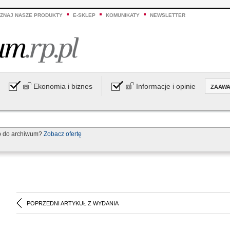
ZNAJ NASZE PRODUKTY
E-SKLEP
KOMUNIKATY
NEWSLETTER
Ekonomia i biznes
Informacje i opinie
ZAAW
p do archiwum?
Zobacz ofertę
POPRZEDNI ARTYKUŁ Z WYDANIA