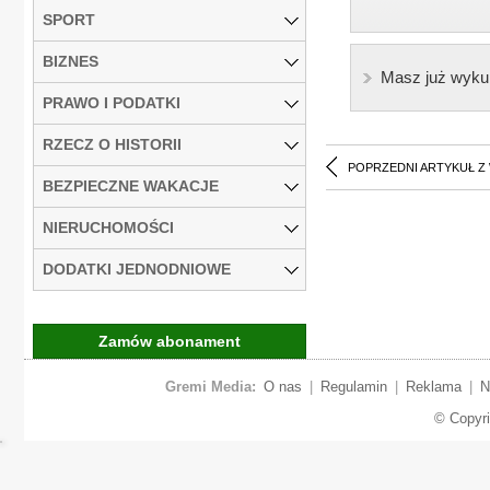
SPORT
BIZNES
Masz już wyku
PRAWO I PODATKI
RZECZ O HISTORII
POPRZEDNI ARTYKUŁ Z
BEZPIECZNE WAKACJE
NIERUCHOMOŚCI
DODATKI JEDNODNIOWE
Zamów abonament
Gremi Media:
O nas
|
Regulamin
|
Reklama
|
N
© Copyr