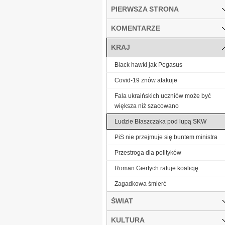
PIERWSZA STRONA
KOMENTARZE
KRAJ
Black hawki jak Pegasus
Covid-19 znów atakuje
Fala ukraińskich uczniów może być
większa niż szacowano
Ludzie Błaszczaka pod lupą SKW
PiS nie przejmuje się buntem ministra
Przestroga dla polityków
Roman Giertych ratuje koalicję
Zagadkowa śmierć
ŚWIAT
KULTURA