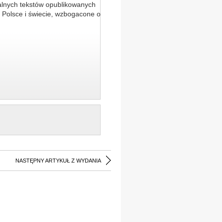
alnych tekstów opublikowanych
 Polsce i świecie, wzbogacone o
NASTĘPNY ARTYKUŁ Z WYDANIA