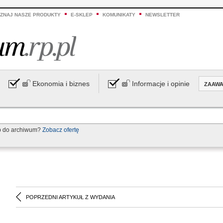
ZNAJ NASZE PRODUKTY
E-SKLEP
KOMUNIKATY
NEWSLETTER
Ekonomia i biznes
Informacje i opinie
ZAAW
p do archiwum?
Zobacz ofertę
POPRZEDNI ARTYKUŁ Z WYDANIA