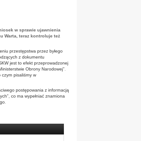
iosek w sprawie ujawnienia
 Warta, teraz kontroluje też
eniu przestępstwa przez byłego
chodzących z dokumentu
SKW jest to efekt przeprowadzonej
 Ministerstwie Obrony Narodowej”.
o czym pisaliśmy w
ściwego postępowania z informacją
wnych”, co ma wypełniać znamiona
go.