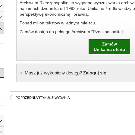
Archiwum Rzeczpospolitej to wygodna wyszukiwarka archiw
na łamach dziennika od 1993 roku. Unikalne źródło wiedzy o
perspektywę ekonomiczną i prawną.
Ponad milion tekstów w jednym miejscu.
Zamów dostęp do pełnego Archiwum "Rzeczpospolitej"
Zamów
Unikalna oferta
Masz już wykupiony dostęp?
Zaloguj się
POPRZEDNI ARTYKUŁ Z WYDANIA