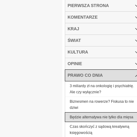
PIERWSZA STRONA
KOMENTARZE
KRAJ
ŚWIAT
KULTURA
OPINIE
PRAWO CO DNIA
3 miliardy zł na onkologię i psychiatrię.
Ale czy wyłącznie?
Biznesmen na rowerze? Fiskusa to nie
dziwi
Będzie alternatywa nie tylko dla mięsa
Czas skończyć z sądową kreatywną
księgowością