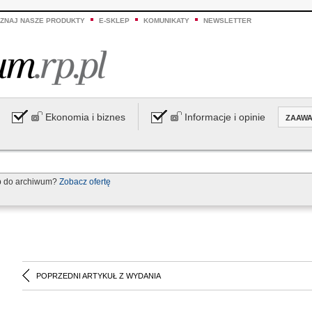
ZNAJ NASZE PRODUKTY
E-SKLEP
KOMUNIKATY
NEWSLETTER
Ekonomia i biznes
Informacje i opinie
ZAAW
p do archiwum?
Zobacz ofertę
POPRZEDNI ARTYKUŁ Z WYDANIA