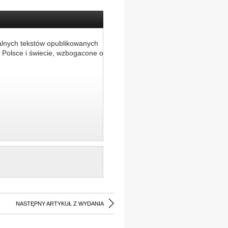
alnych tekstów opublikowanych
 Polsce i świecie, wzbogacone o
NASTĘPNY ARTYKUŁ Z WYDANIA