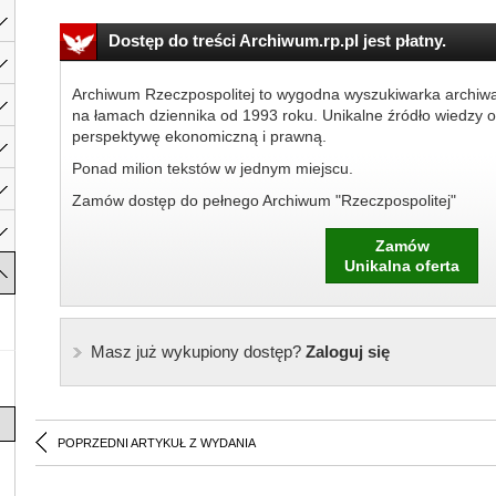
Dostęp do treści Archiwum.rp.pl jest płatny.
Archiwum Rzeczpospolitej to wygodna wyszukiwarka archiw
na łamach dziennika od 1993 roku. Unikalne źródło wiedzy o
perspektywę ekonomiczną i prawną.
Ponad milion tekstów w jednym miejscu.
Zamów dostęp do pełnego Archiwum "Rzeczpospolitej"
Zamów
Unikalna oferta
Masz już wykupiony dostęp?
Zaloguj się
POPRZEDNI ARTYKUŁ Z WYDANIA