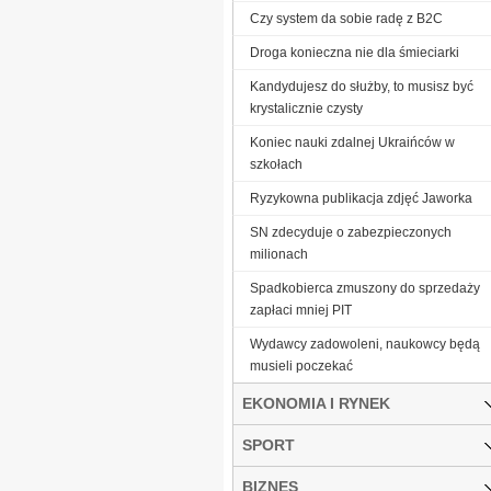
Czy system da sobie radę z B2C
Droga konieczna nie dla śmieciarki
Kandydujesz do służby, to musisz być
krystalicznie czysty
Koniec nauki zdalnej Ukraińców w
szkołach
Ryzykowna publikacja zdjęć Jaworka
SN zdecyduje o zabezpieczonych
milionach
Spadkobierca zmuszony do sprzedaży
zapłaci mniej PIT
Wydawcy zadowoleni, naukowcy będą
musieli poczekać
EKONOMIA I RYNEK
SPORT
BIZNES