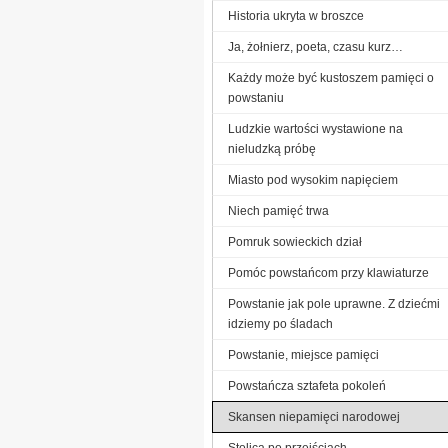
Historia ukryta w broszce
Ja, żołnierz, poeta, czasu kurz…
Każdy może być kustoszem pamięci o
powstaniu
Ludzkie wartości wystawione na
nieludzką próbę
Miasto pod wysokim napięciem
Niech pamięć trwa
Pomruk sowieckich dział
Pomóc powstańcom przy klawiaturze
Powstanie jak pole uprawne. Z dziećmi
idziemy po śladach
Powstanie, miejsce pamięci
Powstańcza sztafeta pokoleń
Skansen niepamięci narodowej
Stolica po przejściach