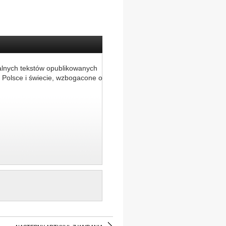
alnych tekstów opublikowanych
 Polsce i świecie, wzbogacone o