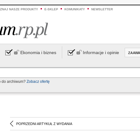
ZNAJ NASZE PRODUKTY
E-SKLEP
KOMUNIKATY
NEWSLETTER
Ekonomia i biznes
Informacje i opinie
ZAAW
p do archiwum?
Zobacz ofertę
POPRZEDNI ARTYKUŁ Z WYDANIA