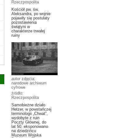
Rzeczpospolita
Kościół pw. św.
Aleksandra, po wojnie
pojawiły się postulaty
pozostawienia
świątyni w
charakterze trwałej
ruiny
autor zdjęcia:
narodowe archiwum
cyfrowe
źródło:
Rzeczpospolita
Samobieżne działo
Hetzer, w powstańczej
terminologii „Chwat”,
wydobyte z ruin
Poczty Głównej, do
lat 50. eksponowano
na dziedzińcu
Muzeum Wojska