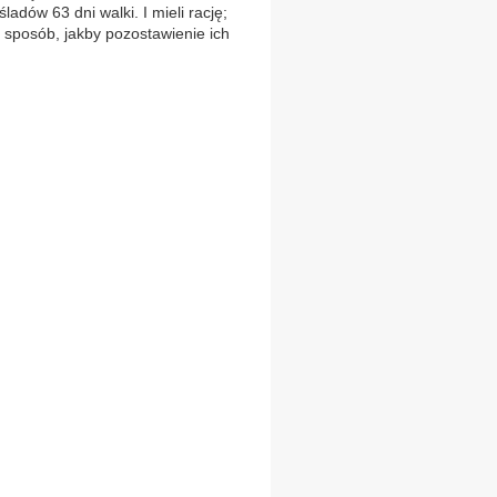
adów 63 dni walki. I mieli rację;
i sposób, jakby pozostawienie ich