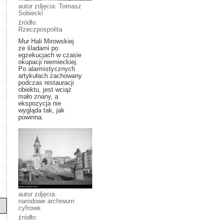
autor zdjęcia: Tomasz
Sobiecki
źródło:
Rzeczpospolita
Mur Hali Mirowskiej
ze śladami po
egzekucjach w czasie
okupacji niemieckiej.
Po alarmistycznych
artykułach zachowany
podczas restauracji
obiektu, jest wciąż
mało znany, a
ekspozycja nie
wygląda tak, jak
powinna.
autor zdjęcia:
narodowe archiwum
cyfrowe
źródło: