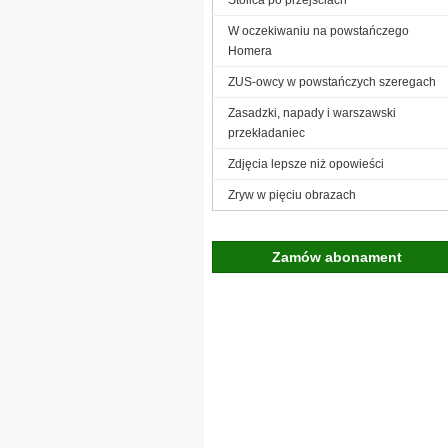
W oczekiwaniu na powstańczego
Homera
ZUS-owcy w powstańczych szeregach
Zasadzki, napady i warszawski
przekładaniec
Zdjęcia lepsze niż opowieści
Zryw w pięciu obrazach
Zamów abonament