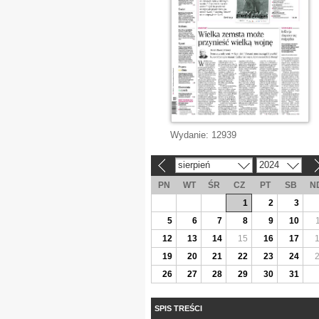
Wydanie:
12939
sierpień
2024
«
»
PN
WT
ŚR
CZ
PT
SB
N
1
2
3
5
6
7
8
9
10
12
13
14
15
16
17
19
20
21
22
23
24
26
27
28
29
30
31
SPIS TREŚCI