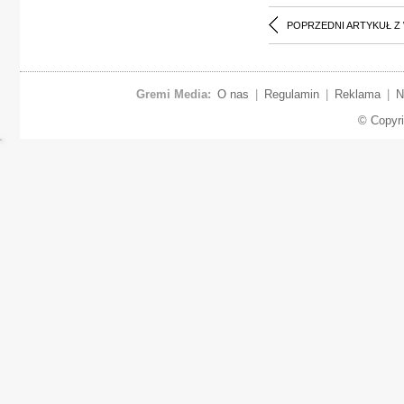
POPRZEDNI ARTYKUŁ Z
Gremi Media:
O nas
|
Regulamin
|
Reklama
|
N
© Copyr