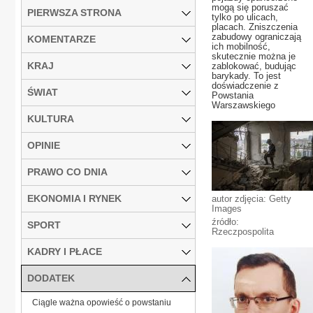
mogą się poruszać
PIERWSZA STRONA
tylko po ulicach,
placach. Zniszczenia
zabudowy ograniczają
KOMENTARZE
ich mobilność,
skutecznie można je
KRAJ
zablokować, budując
barykady. To jest
doświadczenie z
ŚWIAT
Powstania
Warszawskiego
KULTURA
OPINIE
PRAWO CO DNIA
EKONOMIA I RYNEK
autor zdjęcia: Getty
Images
źródło:
SPORT
Rzeczpospolita
KADRY I PŁACE
DODATEK
Ciągle ważna opowieść o powstaniu