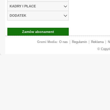
KADRY I PŁACE
DODATEK
Zamów abonament
Gremi Media:
O nas
|
Regulamin
|
Reklama
|
N
© Copyr