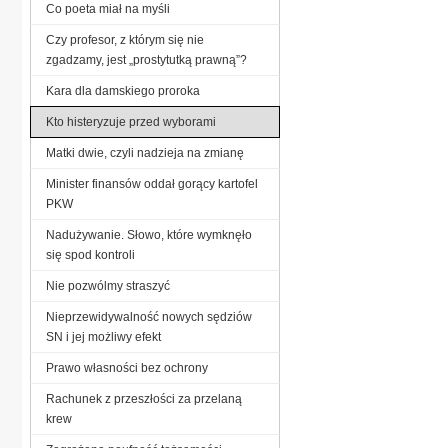
Co poeta miał na myśli
Czy profesor, z którym się nie
zgadzamy, jest „prostytutką prawną”?
Kara dla damskiego proroka
Kto histeryzuje przed wyborami
Matki dwie, czyli nadzieja na zmianę
Minister finansów oddał gorący kartofel
PKW
Nadużywanie. Słowo, które wymknęło
się spod kontroli
Nie pozwólmy straszyć
Nieprzewidywalność nowych sędziów
SN i jej możliwy efekt
Prawo własności bez ochrony
Rachunek z przeszłości za przelaną
krew