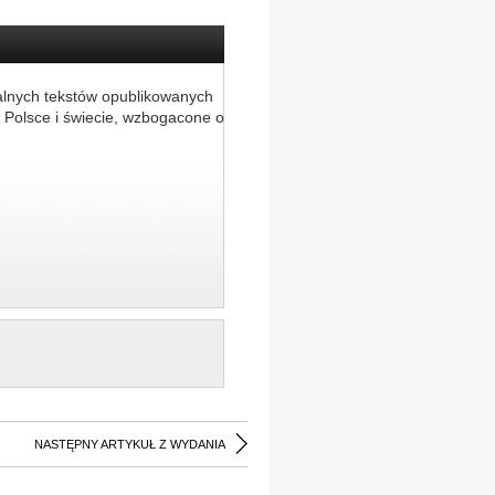
alnych tekstów opublikowanych
 Polsce i świecie, wzbogacone o
NASTĘPNY ARTYKUŁ Z WYDANIA