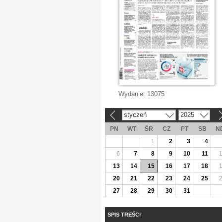
Wydanie:
13075
styczeń
2025
«
»
PN
WT
ŚR
CZ
PT
SB
N
1
2
3
4
6
7
8
9
10
11
13
14
15
16
17
18
20
21
22
23
24
25
27
28
29
30
31
SPIS TREŚCI