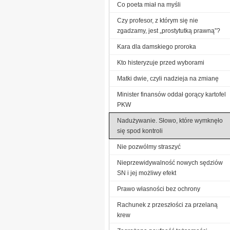
Co poeta miał na myśli
Czy profesor, z którym się nie
zgadzamy, jest „prostytutką prawną”?
Kara dla damskiego proroka
Kto histeryzuje przed wyborami
Matki dwie, czyli nadzieja na zmianę
Minister finansów oddał gorący kartofel
PKW
Nadużywanie. Słowo, które wymknęło
się spod kontroli
Nie pozwólmy straszyć
Nieprzewidywalność nowych sędziów
SN i jej możliwy efekt
Prawo własności bez ochrony
Rachunek z przeszłości za przelaną
krew