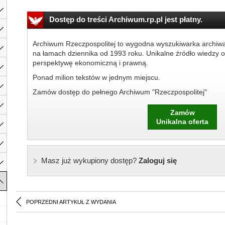
Dostęp do treści Archiwum.rp.pl jest płatny.
Archiwum Rzeczpospolitej to wygodna wyszukiwarka archiw
na łamach dziennika od 1993 roku. Unikalne źródło wiedzy o
perspektywę ekonomiczną i prawną.
Ponad milion tekstów w jednym miejscu.
Zamów dostęp do pełnego Archiwum "Rzeczpospolitej"
Zamów
Unikalna oferta
Masz już wykupiony dostęp?
Zaloguj się
POPRZEDNI ARTYKUŁ Z WYDANIA