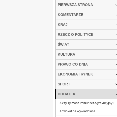
PIERWSZA STRONA
KOMENTARZE
KRAJ
RZECZ O POLITYCE
ŚWIAT
KULTURA
PRAWO CO DNIA
EKONOMIA I RYNEK
SPORT
DODATEK
A czy Ty masz immunitet egzekucyjny?
Adwokat na wywiadówce