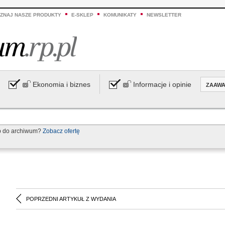
ZNAJ NASZE PRODUKTY
E-SKLEP
KOMUNIKATY
NEWSLETTER
Ekonomia i biznes
Informacje i opinie
ZAAW
p do archiwum?
Zobacz ofertę
POPRZEDNI ARTYKUŁ Z WYDANIA