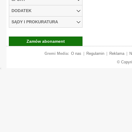
DODATEK
SĄDY I PROKURATURA
Zamów abonament
Gremi Media:
O nas
|
Regulamin
|
Reklama
|
N
© Copyr