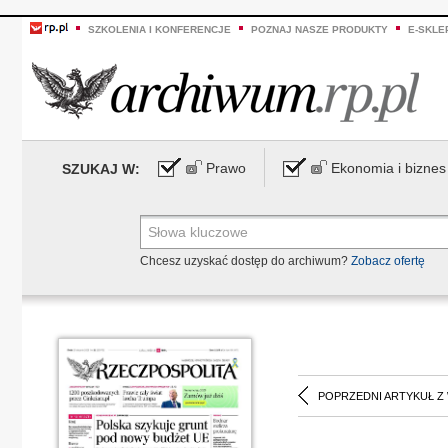
SZKOLENIA I KONFERENCJE
POZNAJ NASZE PRODUKTY
E-SKLE
Prawo
Ekonomia i biznes
SZUKAJ W:
Chcesz uzyskać dostęp do archiwum?
Zobacz ofertę
POPRZEDNI ARTYKUŁ Z