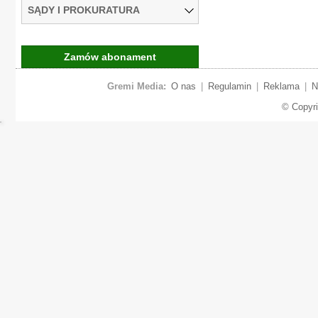
SĄDY I PROKURATURA
Zamów abonament
Gremi Media:
O nas
|
Regulamin
|
Reklama
|
N
© Copyr