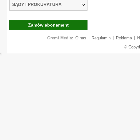
SĄDY I PROKURATURA
Zamów abonament
Gremi Media:
O nas
|
Regulamin
|
Reklama
|
N
© Copyr