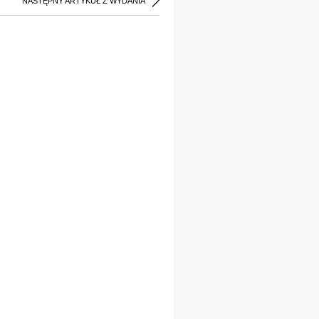
NASTĘPNY ARTYKUŁ Z WYDANIA