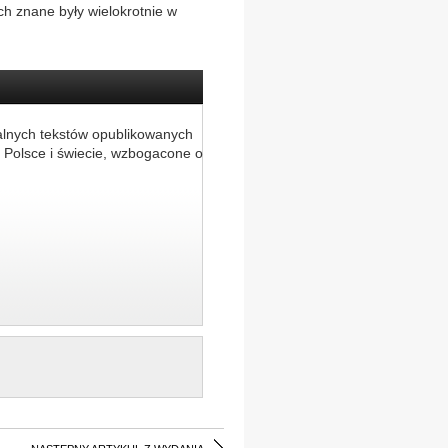
h znane były wielokrotnie w
alnych tekstów opublikowanych
 Polsce i świecie, wzbogacone o