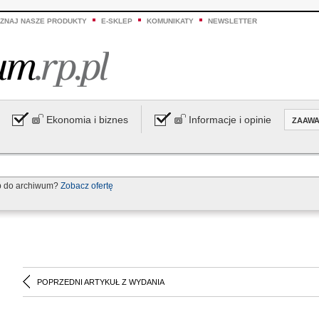
ZNAJ NASZE PRODUKTY
E-SKLEP
KOMUNIKATY
NEWSLETTER
Ekonomia i biznes
Informacje i opinie
ZAAW
p do archiwum?
Zobacz ofertę
POPRZEDNI ARTYKUŁ Z WYDANIA