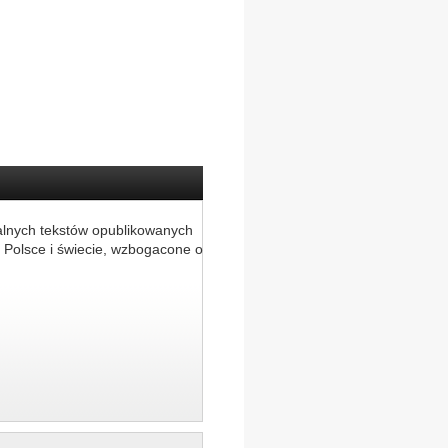
alnych tekstów opublikowanych
 Polsce i świecie, wzbogacone o