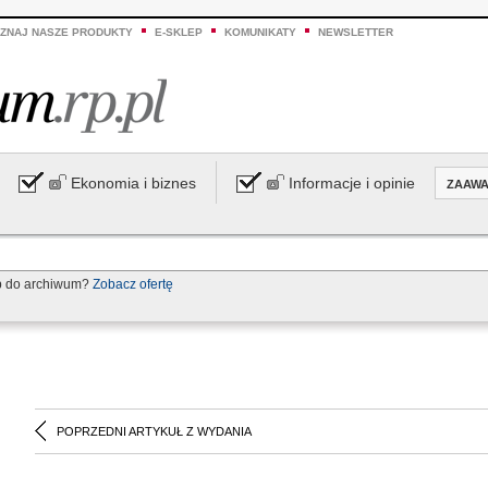
ZNAJ NASZE PRODUKTY
E-SKLEP
KOMUNIKATY
NEWSLETTER
Ekonomia i biznes
Informacje i opinie
ZAAW
p do archiwum?
Zobacz ofertę
POPRZEDNI ARTYKUŁ Z WYDANIA