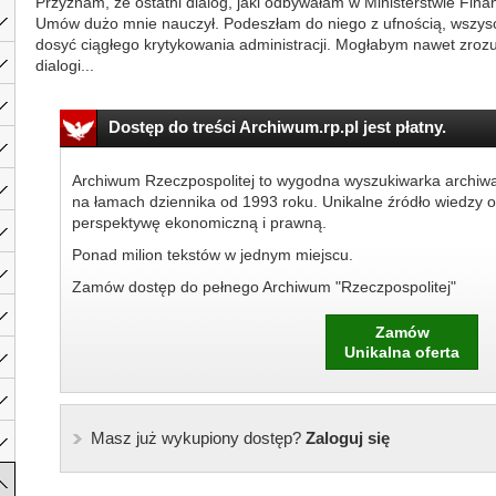
Przyznam, że ostatni dialog, jaki odbywałam w Ministerstwie Fin
Umów dużo mnie nauczył. Podeszłam do niego z ufnością, wszyscy 
dosyć ciągłego krytykowania administracji. Mogłabym nawet zrozu
dialogi...
Dostęp do treści Archiwum.rp.pl jest płatny.
Archiwum Rzeczpospolitej to wygodna wyszukiwarka archiw
na łamach dziennika od 1993 roku. Unikalne źródło wiedzy o
perspektywę ekonomiczną i prawną.
Ponad milion tekstów w jednym miejscu.
Zamów dostęp do pełnego Archiwum "Rzeczpospolitej"
Zamów
Unikalna oferta
Masz już wykupiony dostęp?
Zaloguj się