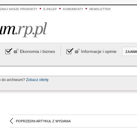
ZNAJ NASZE PRODUKTY
E-SKLEP
KOMUNIKATY
NEWSLETTER
Ekonomia i biznes
Informacje i opinie
ZAAW
p do archiwum?
Zobacz ofertę
POPRZEDNI ARTYKUŁ Z WYDANIA