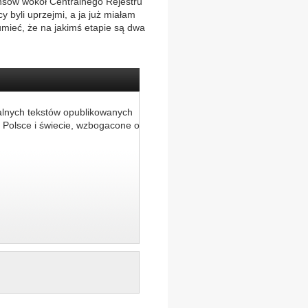
ansów wokół Centralnego Rejestru
byli uprzejmi, a ja już miałam
mieć, że na jakimś etapie są dwa
alnych tekstów opublikowanych
 Polsce i świecie, wzbogacone o