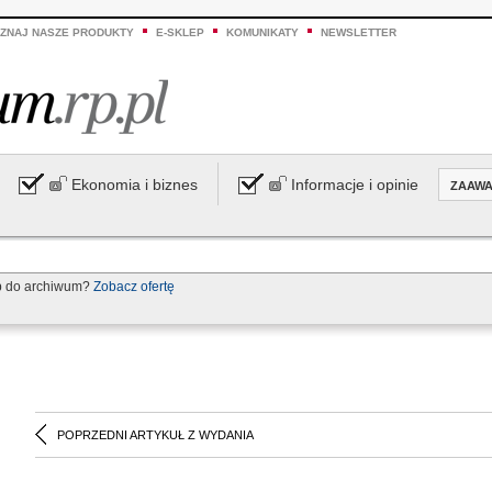
ZNAJ NASZE PRODUKTY
E-SKLEP
KOMUNIKATY
NEWSLETTER
Ekonomia i biznes
Informacje i opinie
ZAAW
p do archiwum?
Zobacz ofertę
POPRZEDNI ARTYKUŁ Z WYDANIA