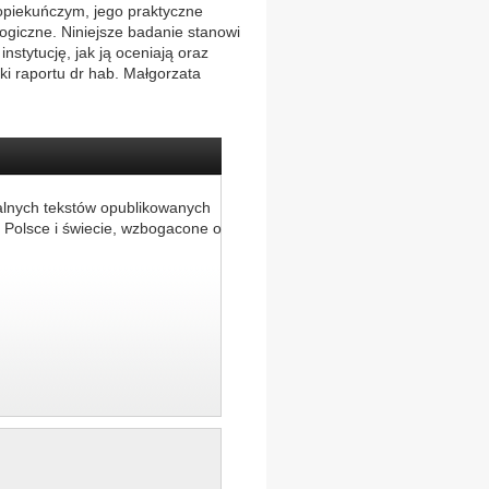
 opiekuńczym, jego praktyczne
ogiczne. Niniejsze badanie stanowi
nstytucję, jak ją oceniają oraz
ki raportu dr hab. Małgorzata
alnych tekstów opublikowanych
 Polsce i świecie, wzbogacone o