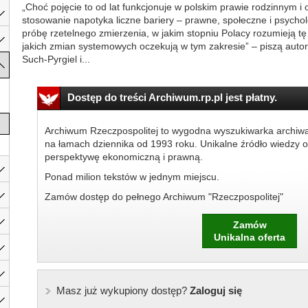
„Choć pojęcie to od lat funkcjonuje w polskim prawie rodzinnym i
stosowanie napotyka liczne bariery – prawne, społeczne i psychol
próbę rzetelnego zmierzenia, w jakim stopniu Polacy rozumieją tę i
jakich zmian systemowych oczekują w tym zakresie” – piszą autor
Such-Pyrgiel i...
Dostęp do treści Archiwum.rp.pl jest płatny.
Archiwum Rzeczpospolitej to wygodna wyszukiwarka archiw
na łamach dziennika od 1993 roku. Unikalne źródło wiedzy o
perspektywę ekonomiczną i prawną.
Ponad milion tekstów w jednym miejscu.
Zamów dostęp do pełnego Archiwum "Rzeczpospolitej"
Zamów
Unikalna oferta
Masz już wykupiony dostęp?
Zaloguj się