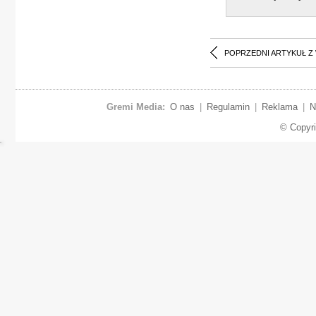
POPRZEDNI ARTYKUŁ Z
Gremi Media:
O nas
|
Regulamin
|
Reklama
|
N
© Copyr