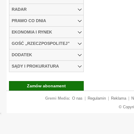
RADAR
PRAWO CO DNIA
EKONOMIA I RYNEK
GOŚĆ „RZECZPOSPOLITEJ”
DODATEK
SĄDY I PROKURATURA
Zamów abonament
Gremi Media:
O nas
|
Regulamin
|
Reklama
|
N
© Copyr