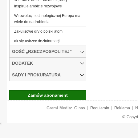
inspiruje ambicje rozwojowe
W rewolucji technologicznej Europa ma
wiele do nadrobienia
Zakulisowe gry o polski atom
ak się ustrzec dezinformacji
GOŚĆ „RZECZPOSPOLITEJ”
DODATEK
SĄDY I PROKURATURA
Zamów abonament
Gremi Media:
O nas
|
Regulamin
|
Reklama
|
N
© Copyr