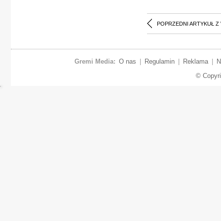
POPRZEDNI ARTYKUŁ Z
Gremi Media:
O nas
|
Regulamin
|
Reklama
|
N
© Copyr