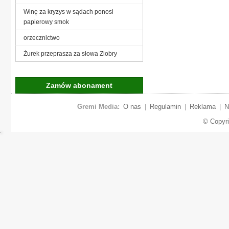
Winę za kryzys w sądach ponosi
papierowy smok
orzecznictwo
Żurek przeprasza za słowa Ziobry
Zamów abonament
Gremi Media:
O nas
|
Regulamin
|
Reklama
|
N
© Copyr