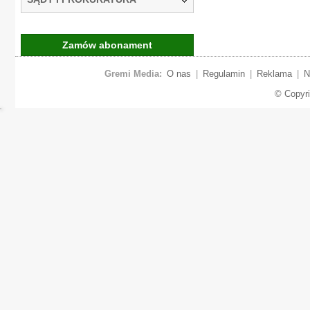
Zamów abonament
Gremi Media:
O nas
|
Regulamin
|
Reklama
|
N
© Copyr