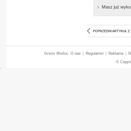
Masz już wyku
POPRZEDNI ARTYKUŁ Z
Gremi Media:
O nas
|
Regulamin
|
Reklama
|
N
© Copyr