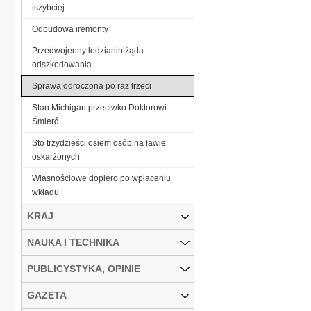
iszybciej
Odbudowa iremonty
Przedwojenny łodzianin żąda
odszkodowania
Sprawa odroczona po raz trzeci
Stan Michigan przeciwko Doktorowi
Śmierć
Sto trzydzieści osiem osób na ławie
oskarżonych
Własnościowe dopiero po wpłaceniu
wkładu
KRAJ
NAUKA I TECHNIKA
PUBLICYSTYKA, OPINIE
GAZETA