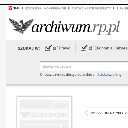
SZKOLENIA I KONFERENCJE
POZNAJ NASZE PRODUKTY
E-SKLE
Prawo
Ekonomia i biznes
SZUKAJ W:
Chcesz uzyskać dostęp do archiwum?
Zobacz ofertę
POPRZEDNI ARTYKUŁ Z