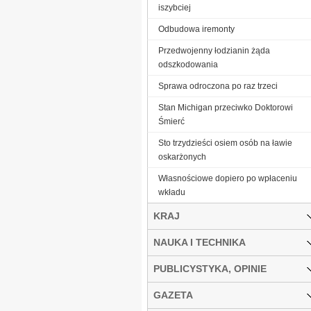
iszybciej
Odbudowa iremonty
Przedwojenny łodzianin żąda
odszkodowania
Sprawa odroczona po raz trzeci
Stan Michigan przeciwko Doktorowi
Śmierć
Sto trzydzieści osiem osób na ławie
oskarżonych
Własnościowe dopiero po wpłaceniu
wkładu
KRAJ
NAUKA I TECHNIKA
PUBLICYSTYKA, OPINIE
GAZETA