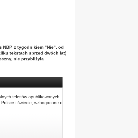
 NBP, z tygodnikiem "Nie", od
ilku tekstach sprzed dwóch lat)
czny, nie przybliżyła
alnych tekstów opublikowanych
 Polsce i świecie, wzbogacone o