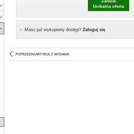
Zamów
Unikalna oferta
Masz już wykupiony dostęp?
Zaloguj się
POPRZEDNI ARTYKUŁ Z WYDANIA