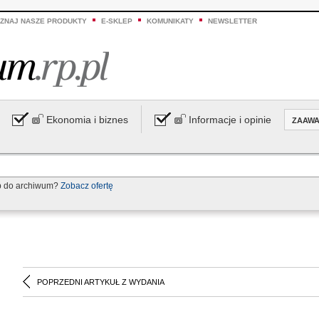
ZNAJ NASZE PRODUKTY
E-SKLEP
KOMUNIKATY
NEWSLETTER
Ekonomia i biznes
Informacje i opinie
ZAAW
p do archiwum?
Zobacz ofertę
POPRZEDNI ARTYKUŁ Z WYDANIA