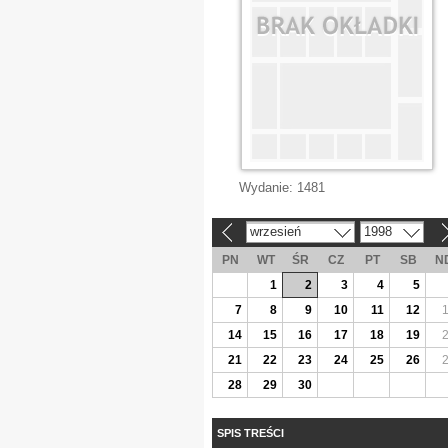
Wydanie:
1481
wrzesień
1998
«
»
PN
WT
ŚR
CZ
PT
SB
N
1
2
3
4
5
7
8
9
10
11
12
14
15
16
17
18
19
21
22
23
24
25
26
28
29
30
SPIS TREŚCI