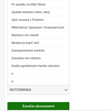
Po spadku na Wall Street
Spadek wartości rubla i akcji
Spór onazwę z Polarem
WMonitorze Sądowym i Gospodarczym
Wahania cen miedzi
Wystarczy kupić sieć
Zaangażowanie banków
Zamawia inie odbiera
Zastój wgiełdowym handlu zbożami
a
a
NOTOWANIA
Zamów abonament