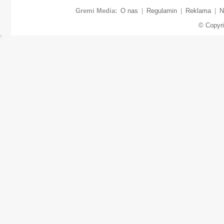
Gremi Media:
O nas
|
Regulamin
|
Reklama
|
N
© Copyr