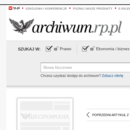
SZKOLENIA I KONFERENCJE
POZNAJ NASZE PRODUKTY
E-SKLE
Prawo
Ekonomia i biznes
SZUKAJ W:
Chcesz uzyskać dostęp do archiwum?
Zobacz ofertę
POPRZEDNI ARTYKUŁ Z