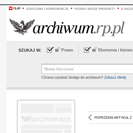
SZKOLENIA I KONFERENCJE
POZNAJ NASZE PRODUKTY
E-SKLE
Prawo
Ekonomia i biznes
SZUKAJ W:
Chcesz uzyskać dostęp do archiwum?
Zobacz ofertę
POPRZEDNI ARTYKUŁ Z