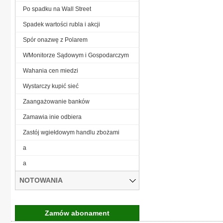
Po spadku na Wall Street
Spadek wartości rubla i akcji
Spór onazwę z Polarem
WMonitorze Sądowym i Gospodarczym
Wahania cen miedzi
Wystarczy kupić sieć
Zaangażowanie banków
Zamawia inie odbiera
Zastój wgiełdowym handlu zbożami
a
a
NOTOWANIA
Zamów abonament