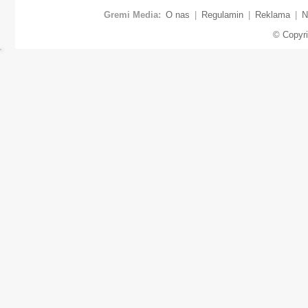
Gremi Media:
O nas
|
Regulamin
|
Reklama
|
N
© Copyr